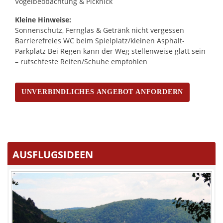
Vogel­beobachtung & Picknick
Kleine Hinweise:
Sonnenschutz, Fernglas & Getränk nicht vergessen
Barrierefreies WC beim Spielplatz/kleinen Asphalt-
Parkplatz Bei Regen kann der Weg stellenweise glatt sein
– rutschfeste Reifen/Schuhe empfohlen
UNVERBINDLICHES ANGEBOT ANFORDERN
AUSFLUGSIDEEN