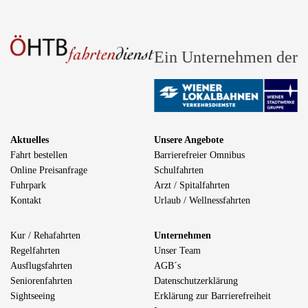
Ein Unternehmen der
Aktuelles
Unsere Angebote
Fahrt bestellen
Barrierefreier Omnibus
Online Preisanfrage
Schulfahrten
Fuhrpark
Arzt / Spitalfahrten
Kontakt
Urlaub / Wellnessfahrten
Kur / Rehafahrten
Unternehmen
Regelfahrten
Unser Team
Ausflugsfahrten
AGB´s
Seniorenfahrten
Datenschutzerklärung
Sightseeing
Erklärung zur Barrierefreiheit