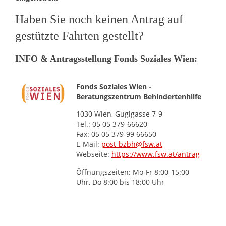
Haben Sie noch keinen Antrag auf
gestützte Fahrten gestellt?
INFO & Antragsstellung Fonds Soziales Wien:
Fonds Soziales Wien -
Beratungszentrum Behindertenhilfe
1030 Wien, Guglgasse 7-9
Tel.: 05 05 379-66620
Fax: 05 05 379-99 66650
E-Mail:
post-bzbh@fsw.at
Webseite:
https://www.fsw.at/antrag
Öffnungszeiten: Mo-Fr 8:00-15:00
Uhr, Do 8:00 bis 18:00 Uhr