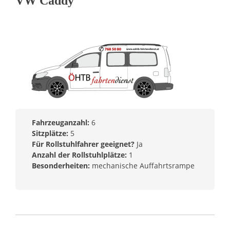
VW Caddy
Fahrzeuganzahl:
6
Sitzplätze:
5
Für Rollstuhlfahrer geeignet?
Ja
Anzahl der Rollstuhlplätze:
1
Besonderheiten:
mechanische Auffahrtsrampe