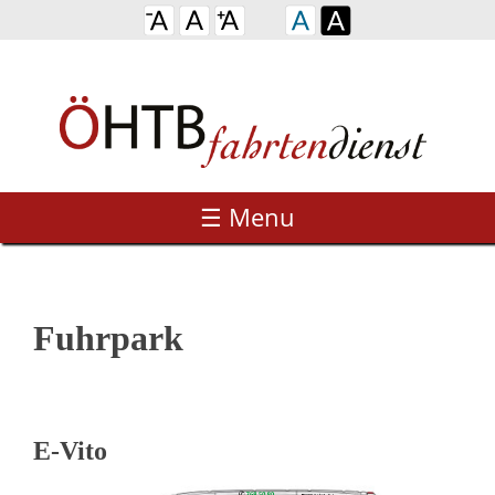
☰ Menu
Fuhrpark
E-Vito