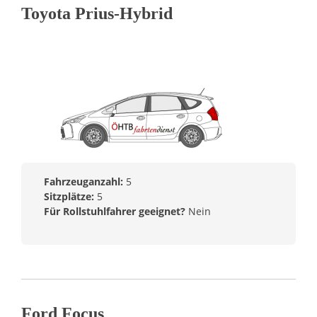
Toyota Prius-Hybrid
Fahrzeuganzahl:
5
Sitzplätze:
5
Für Rollstuhlfahrer geeignet?
Nein
Ford Focus