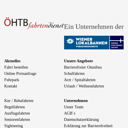
Ein Unternehmen der
Aktuelles
Unsere Angebote
Fahrt bestellen
Barrierefreier Omnibus
Online Preisanfrage
Schulfahrten
Fuhrpark
Arzt / Spitalfahrten
Kontakt
Urlaub / Wellnessfahrten
Kur / Rehafahrten
Unternehmen
Regelfahrten
Unser Team
Ausflugsfahrten
AGB´s
Seniorenfahrten
Datenschutzerklärung
Sightseeing
Erklärung zur Barrierefreiheit